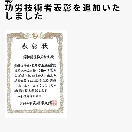
功労技術者表彰を追加いた
しました