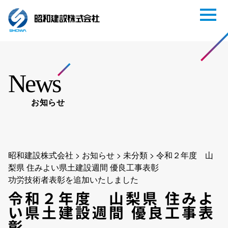
News
お知らせ
昭和建設株式会社
>
お知らせ
>
未分類
>
令和２年度 山
梨県 住みよい県土建設週間 優良工事表彰
功労技術者表彰を追加いたしました
令和２年度 山梨県 住みよ
い県土建設週間 優良工事表
彰