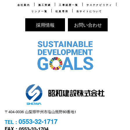
会社案内
施工実績
工事経歴一覧
サステナビリティ
リンク一覧
社員専用
当サイトについて
採用情報
お問い合わせ
〒404-0036 山梨県甲州市塩山熊野80番地1
0553-32-1717
TEL：
FAX：0553-32-1704