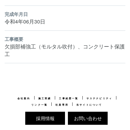
完成年月日
令和4年06月30日
工事概要
欠損部補強工（モルタル吹付）、コンクリート保護
工
会社案内
施工実績
工事経歴一覧
サステナビリティ
リンク一覧
社員専用
当サイトについて
採用情報
お問い合わせ