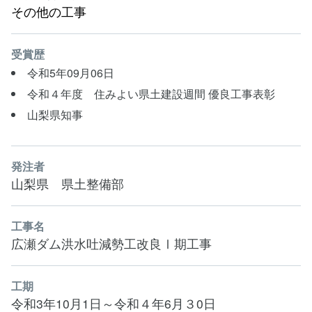
その他の工事
受賞歴
令和5年09月06日
令和４年度 住みよい県土建設週間 優良工事表彰
山梨県知事
発注者
山梨県 県土整備部
工事名
広瀬ダム洪水吐減勢工改良Ⅰ期工事
工期
令和3年10月1日～令和４年6月３0日