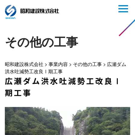
その他の工事
昭和建設株式会社
>
事業内容
>
その他の工事
>
広瀬ダム
洪水吐減勢工改良Ⅰ期工事
広瀬ダム洪水吐減勢工改良Ⅰ
期工事