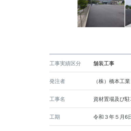
工事実績区分
舗装工事
発注者
（株）橋本工業
工事名
資材置場及び駐
工期
令和３年５月6日