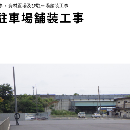
事
>
資材置場及び駐車場舗装工事
駐車場舗装工事