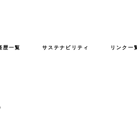
経歴一覧
サステナビリティ
リンク一
事