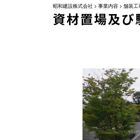
昭和建設株式会社
>
事業内容
>
舗装工
資材置場及び