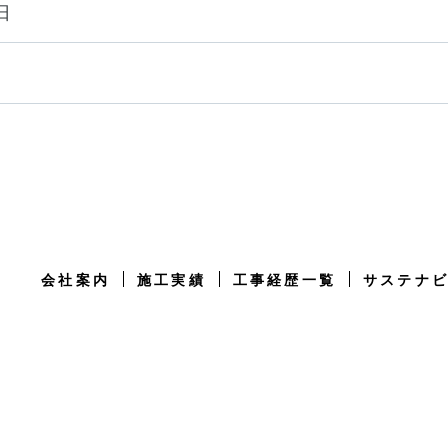
日
会社案内
施工実績
工事経歴一覧
サステナ