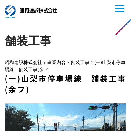
舗装工事
昭和建設株式会社
>
事業内容
>
舗装工事
>
(一)山梨市停車
場線 舗装工事(余フ)
(一)山梨市停車場線 舗装工事
(余フ)