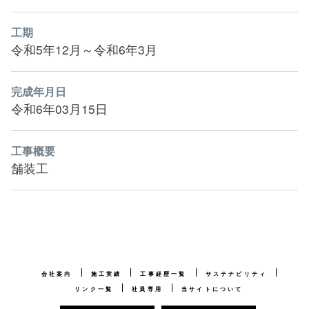
工期
令和5年12月～令和6年3月
完成年月日
令和6年03月15日
工事概要
舗装工
会社案内
施工実績
工事経歴一覧
サステナビリティ
リンク一覧
社員専用
当サイトについて