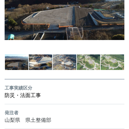
工事実績区分
防災・法面工事
発注者
山梨県 県土整備部