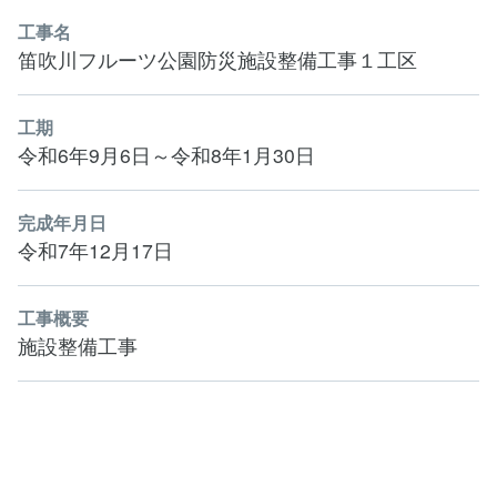
工事名
笛吹川フルーツ公園防災施設整備工事１工区
工期
令和6年9月6日～令和8年1月30日
完成年月日
令和7年12月17日
工事概要
施設整備工事