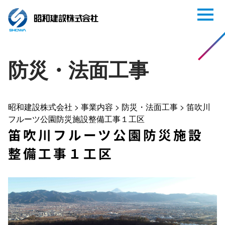
防災・法面工事
昭和建設株式会社
>
事業内容
>
防災・法面工事
>
笛吹川
フルーツ公園防災施設整備工事１工区
笛吹川フルーツ公園防災施設
整備工事１工区