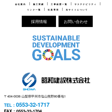
会社案内
施工実績
工事経歴一覧
サステナビリティ
リンク一覧
社員専用
当サイトについて
採用情報
お問い合わせ
〒404-0036 山梨県甲州市塩山熊野80番地1
0553-32-1717
TEL：
FAX：0553-32-1704