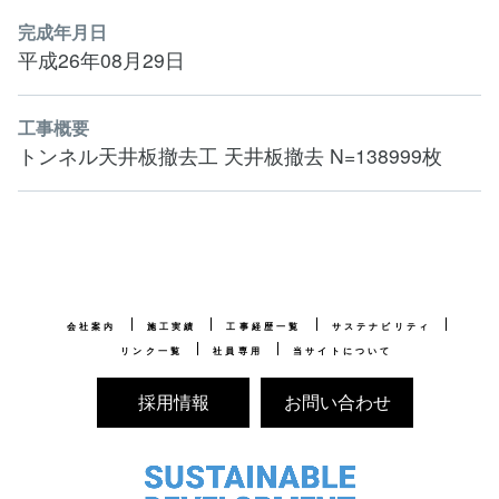
完成年月日
平成26年08月29日
工事概要
トンネル天井板撤去工 天井板撤去 N=138999枚
会社案内
施工実績
工事経歴一覧
サステナビリティ
リンク一覧
社員専用
当サイトについて
採用情報
お問い合わせ