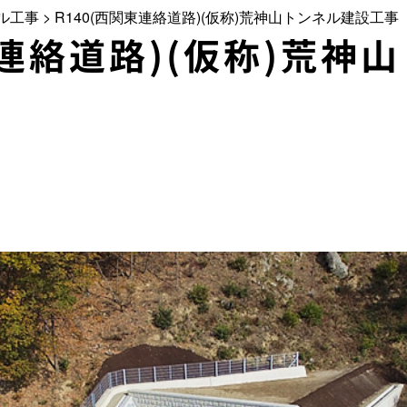
ル工事
>
R140(西関東連絡道路)(仮称)荒神山トンネル建設工事
東連絡道路)(仮称)荒神