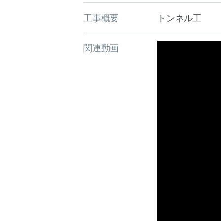
工事概要
トンネル工
関連動画