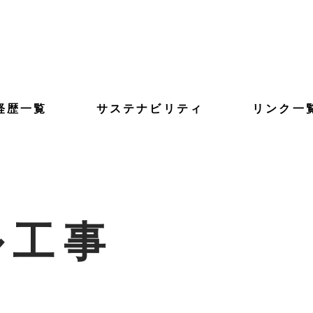
経歴一覧
サステナビリティ
リンク一
ル工事