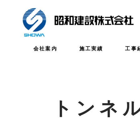
会社案内
施工実績
工事
トンネ