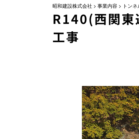
昭和建設株式会社
>
事業内容
>
トンネ
R140(西関
工事