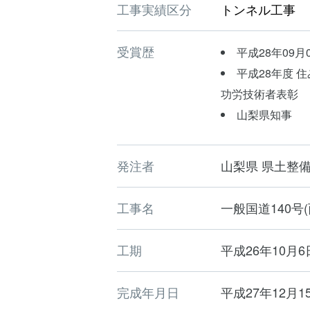
工事実績区分
トンネル工事
受賞歴
平成28年09月
平成28年度 
功労技術者表彰
山梨県知事
発注者
山梨県 県土整
工事名
一般国道140号
工期
平成26年10月6
完成年月日
平成27年12月1