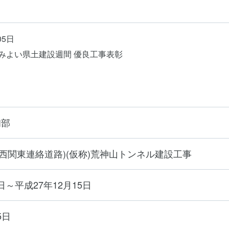
05日
住みよい県土建設週間 優良工事表彰
備部
(西関東連絡道路)(仮称)荒神山トンネル建設工事
日～平成27年12月15日
5日