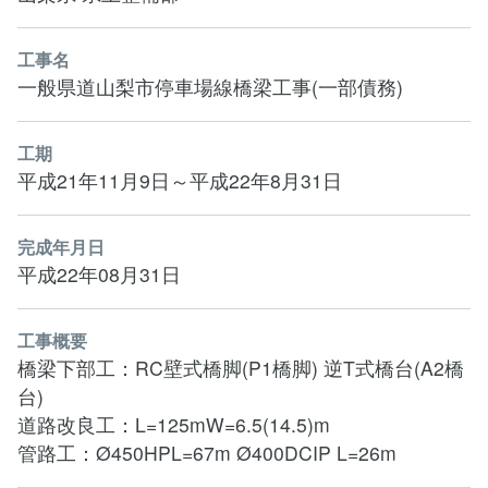
工事名
一般県道山梨市停車場線橋梁工事(一部債務)
工期
平成21年11月9日～平成22年8月31日
完成年月日
平成22年08月31日
工事概要
橋梁下部工：RC壁式橋脚(P1橋脚) 逆T式橋台(A2橋
台)
道路改良工：L=125mW=6.5(14.5)m
管路工：Ø450HPL=67m Ø400DCIP L=26m