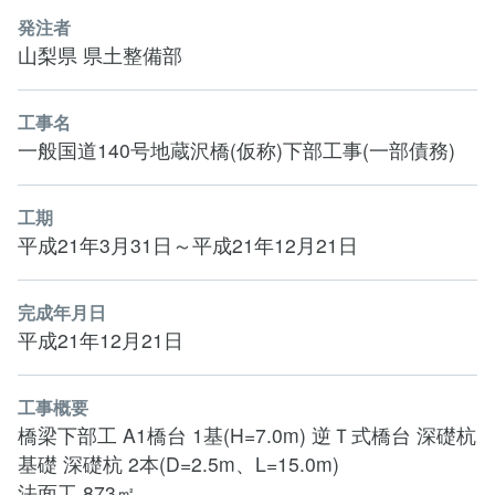
発注者
山梨県 県土整備部
工事名
一般国道140号地蔵沢橋(仮称)下部工事(一部債務)
工期
平成21年3月31日～平成21年12月21日
完成年月日
平成21年12月21日
工事概要
橋梁下部工 A1橋台 1基(H=7.0m) 逆Ｔ式橋台 深礎杭
基礎 深礎杭 2本(D=2.5m、L=15.0m)
法面工 873㎡