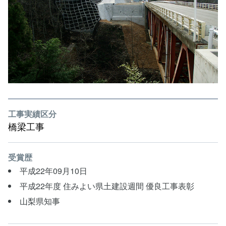
工事実績区分
橋梁工事
受賞歴
平成22年09月10日
平成22年度 住みよい県土建設週間 優良工事表彰
山梨県知事