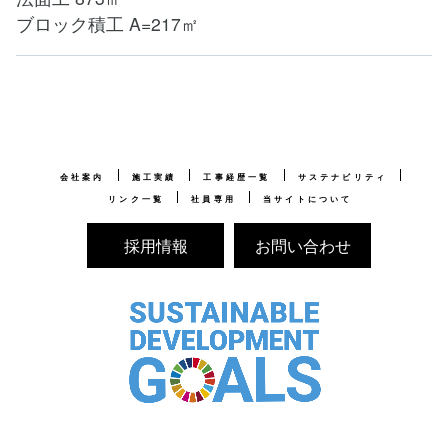
ブロック積工 A=217㎡
会社案内
施工実績
工事経歴一覧
サステナビリティ
リンク一覧
社員専用
当サイトについて
採用情報
お問い合わせ