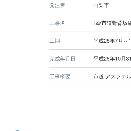
発注者
山梨市
工事名
1級市道野背坂線
工期
平成28年7月～
完成年月日
平成28年10月3
工事概要
市道 アスファ