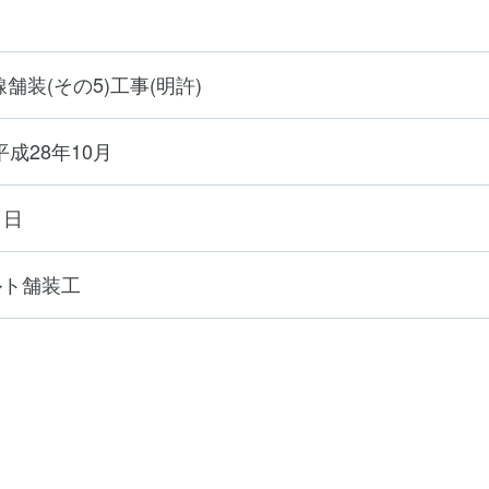
舗装(その5)工事(明許)
平成28年10月
1日
ルト舗装工