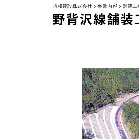
昭和建設株式会社
>
事業内容
>
舗装工
野背沢線舗装