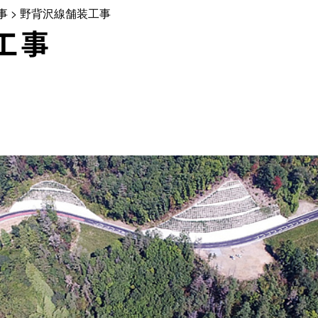
事
>
野背沢線舗装工事
工事