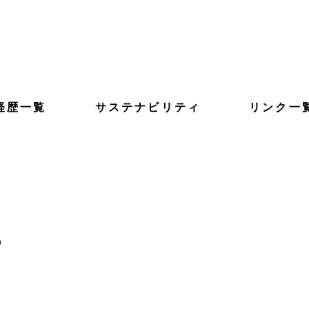
経歴一覧
サステナビリティ
リンク一
事