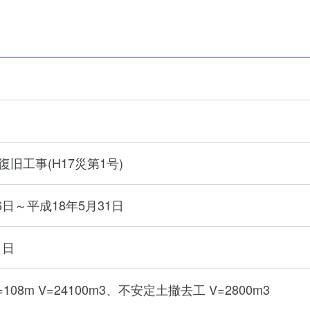
旧工事(H17災第1号)
6日～平成18年5月31日
1日
108m V=24100m3、不安定土撤去工 V=2800m3