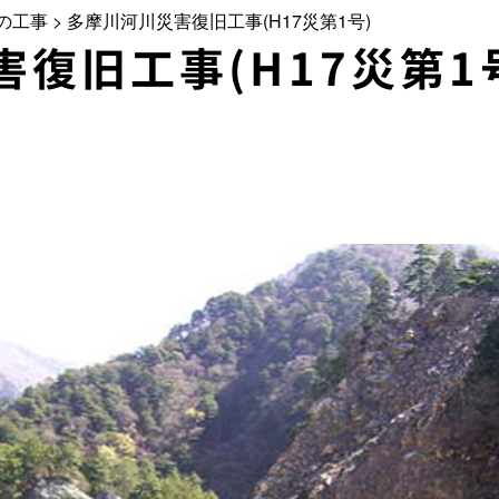
の工事
>
多摩川河川災害復旧工事(H17災第1号)
復旧工事(H17災第1