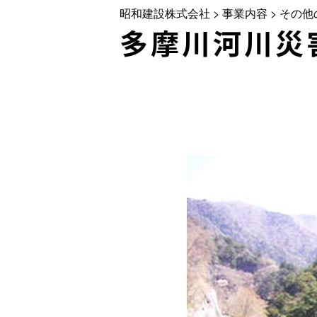
昭和建設株式会社
>
事業内容
>
その他
多摩川河川災害