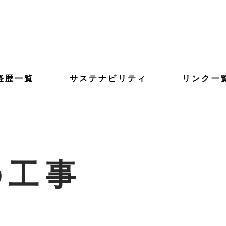
経歴一覧
サステナビリティ
リンク一
の工事