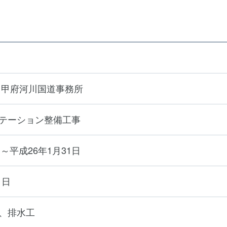
 甲府河川国道事務所
テーション整備工事
日～平成26年1月31日
1日
、排水工