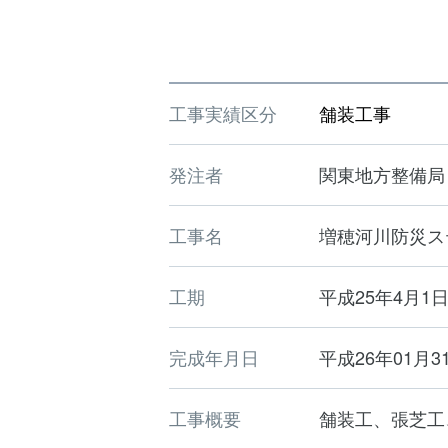
工事実績区分
舗装工事
発注者
関東地方整備局
工事名
増穂河川防災ス
工期
平成25年4月1
完成年月日
平成26年01月3
工事概要
舗装工、張芝工