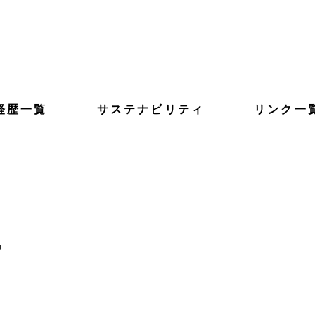
経歴一覧
サステナビリティ
リンク一
事