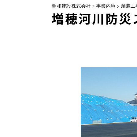
昭和建設株式会社
>
事業内容
>
舗装工
増穂河川防災