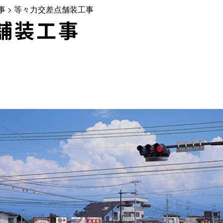
事
>
等々力交差点舗装工事
舗装工事