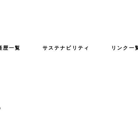
経歴一覧
サステナビリティ
リンク一
事