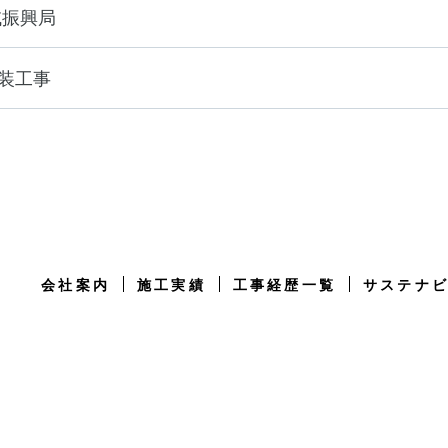
域振興局
装工事
会社案内
施工実績
工事経歴一覧
サステナ