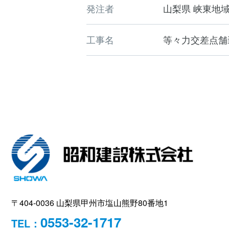
発注者
山梨県 峡東地
工事名
等々力交差点舗
〒404-0036 山梨県甲州市塩山熊野80番地1
0553-32-1717
TEL：