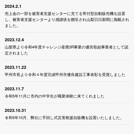
2024.2.1
売上金の一部を被害者支援センターに充てる寄付型自動販売機を設置
し、被害者支援センターより感謝状を贈呈され山梨日日新聞に掲載され
ました。
2023.12.4
山梨県より令和4年度チャレンジ産廃3R事業の優良取組事業者として認
定されました
2023.11.22
甲州市長より令和４年度完成甲州市優良建設工事表彰を受賞しました
2023.11.7
令和5年11月に市内の中学生が職業体験に来てくれました
2023.10.31
令和5年10月、弊社に手回し式災害救援自販機を設置いたしました。