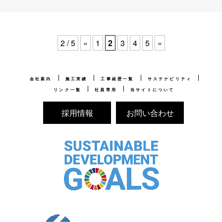
2 / 5
«
1
2
3
4
5
»
会社案内
施工実績
工事経歴一覧
サステナビリティ
リンク一覧
社員専用
当サイトについて
採用情報
お問い合わせ