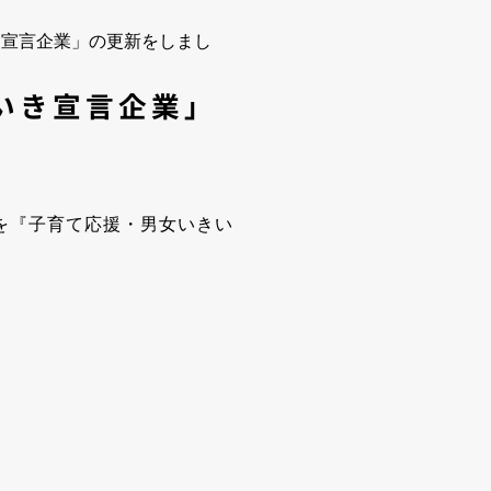
き宣言企業」の更新をしまし
いき宣言企業」
を『子育て応援・男女いきい