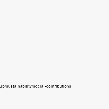
jp/sustainability/social-contributions