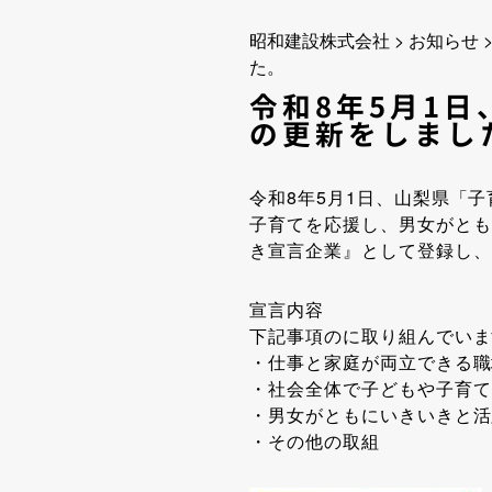
昭和建設株式会社
>
お知らせ
た。
令和8年5月1
の更新をしまし
令和8年5月1日、山梨県「
子育てを応援し、男女がとも
き宣言企業』として登録し
宣言内容
下記事項のに取り組んでいま
・仕事と家庭が両立できる職
・社会全体で子どもや子育て
・男女がともにいきいきと活
・その他の取組