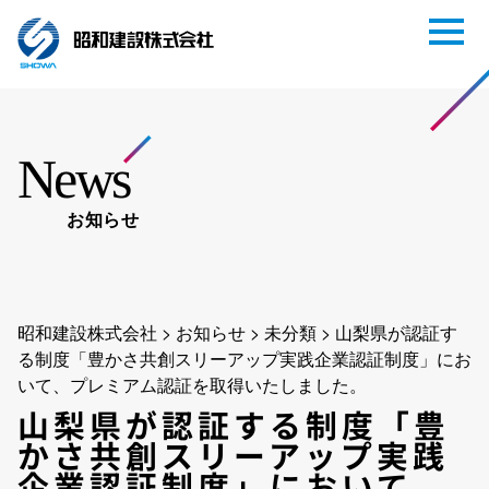
News
お知らせ
昭和建設株式会社
>
お知らせ
>
未分類
>
山梨県が認証す
る制度「豊かさ共創スリーアップ実践企業認証制度」にお
いて、プレミアム認証を取得いたしました。
山梨県が認証する制度「豊
かさ共創スリーアップ実践
企業認証制度」において、